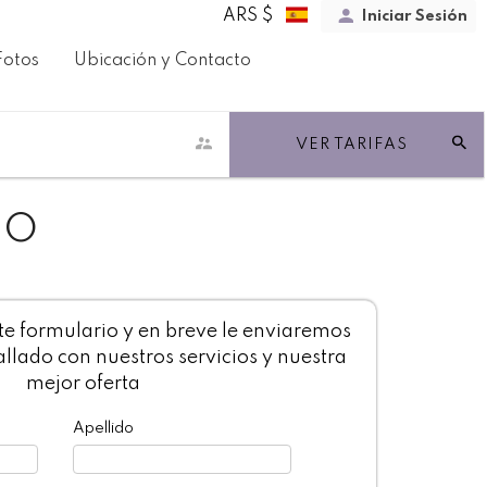
ARS $
Iniciar Sesión
Fotos
Ubicación y Contacto
VER TARIFAS
TO
te formulario y en breve le enviaremos
llado con nuestros servicios y nuestra
mejor oferta
Apellido