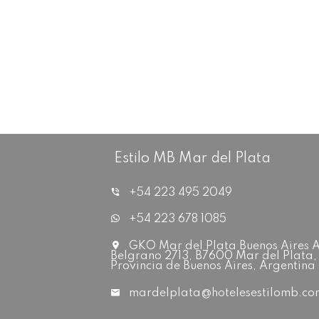
Estilo MB Mar del Plata
+54 223 495 2049
+54 223 678 1085
GKO Mar del Plata Buenos Aires 
Belgrano 2713, B7600 Mar del Plata,
Provincia de Buenos Aires, Argentina
mardelplata@hotelesestilomb.co