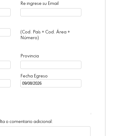
Re ingrese su Email
(Cod. País + Cod. Área +
Número)
Provincia
Fecha Egreso
ta o comentario adicional: