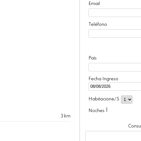
Email
Teléfono
País
Fecha Ingreso
Habitacione/s
1
Noches
3 km
Consul